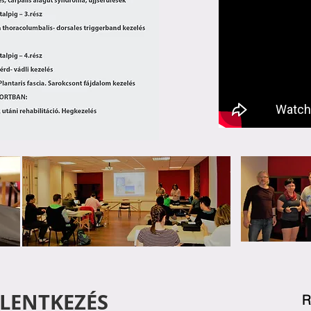
ELENTKEZÉS
R