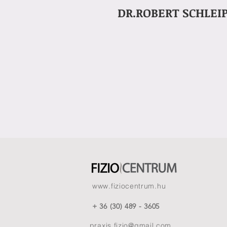
DR.ROBERT SCHLEI
www.fiziocentrum.hu
+ 36 (30) 489 - 3605
praxis.fizio@gmail.com