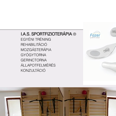
I.A.S. SPORTFIZIOTERÁPIA
®
EGYÉNI TRÉNING
REHABILITÁCIÓ
MOZGÁSTERÁPIA
GYÓGYTORNA
GERINCTORNA
ÁLLAPOTFELMÉRÉS
KONZULTÁCIÓ